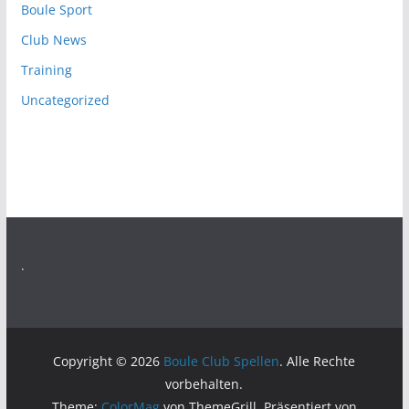
Boule Sport
Club News
Training
Uncategorized
.
Copyright © 2026
Boule Club Spellen
. Alle Rechte
vorbehalten.
Theme:
ColorMag
von ThemeGrill. Präsentiert von