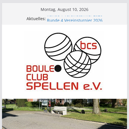
Zum
Montag, August 10, 2026
Inhalt
Runde 1 Vereinsturnier 2026
Aktuelles:
Runde 4 Vereinsturnier 2026
springen
Runde 3 Vereinsturnier 2026
BCS beim Picknick im Park
Runde 2 Vereinsturnier 2026