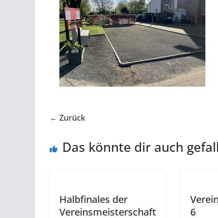
← Zurück
Das könnte dir auch gefal
Halbfinales der
Verei
Vereinsmeisterschaft
6