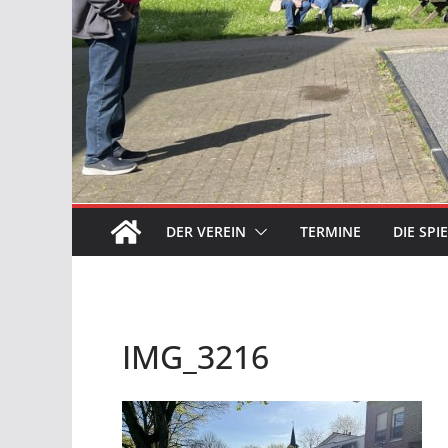
DER VEREIN
TERMINE
DIE SPI
IMG_3216