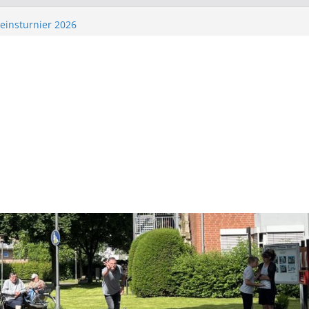
einsturnier 2026
einsturnier 2026
einsturnier 2026
cknick im Park
einsturnier 2026