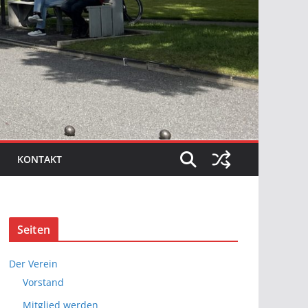
KONTAKT
Seiten
Der Verein
Vorstand
Mitglied werden