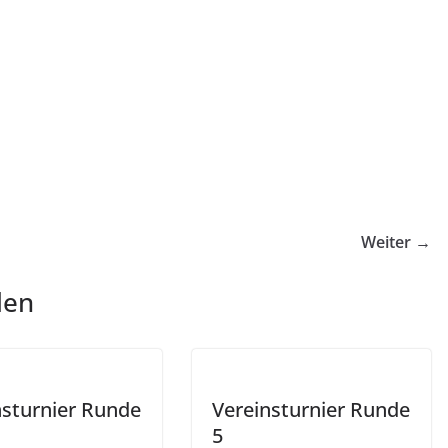
Weiter →
len
nsturnier Runde
Vereinsturnier Runde
5