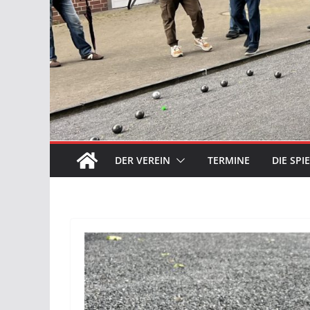
DER VEREIN
TERMINE
DIE SPI