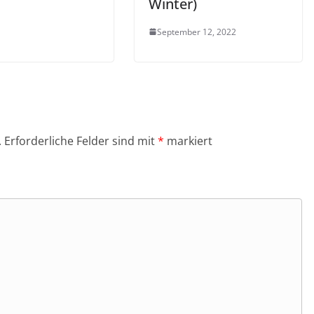
Winter)
September 12, 2022
.
Erforderliche Felder sind mit
*
markiert