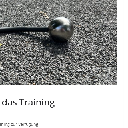
 das Training
ining zur Verfügung.