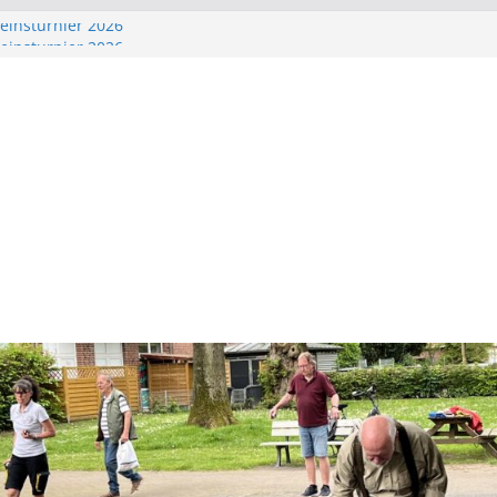
einsturnier 2026
einsturnier 2026
einsturnier 2026
cknick im Park
einsturnier 2026