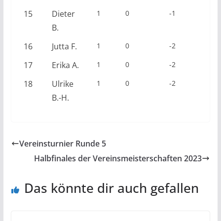
15
Dieter
1
0
-1
B.
16
Jutta F.
1
0
-2
17
Erika A.
1
0
-2
18
Ulrike
1
0
-2
B.-H.
Vereinsturnier Runde 5
Halbfinales der Vereinsmeisterschaften 2023
Das könnte dir auch gefallen