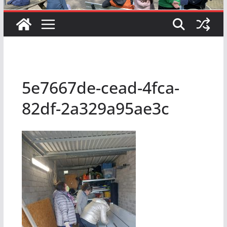
5e7667de-cead-4fca-
82df-2a329a95ae3c