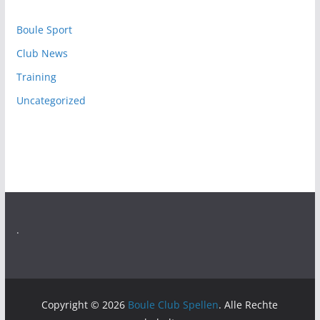
Boule Sport
Club News
Training
Uncategorized
.
Copyright © 2026
Boule Club Spellen
. Alle Rechte