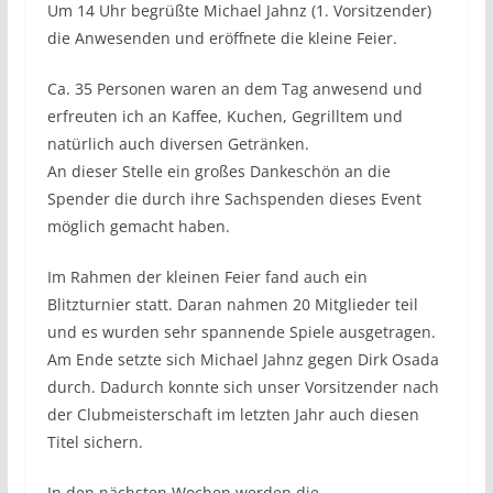
Um 14 Uhr begrüßte Michael Jahnz (1. Vorsitzender)
die Anwesenden und eröffnete die kleine Feier.
Ca. 35 Personen waren an dem Tag anwesend und
erfreuten ich an Kaffee, Kuchen, Gegrilltem und
natürlich auch diversen Getränken.
An dieser Stelle ein großes Dankeschön an die
Spender die durch ihre Sachspenden dieses Event
möglich gemacht haben.
Im Rahmen der kleinen Feier fand auch ein
Blitzturnier statt. Daran nahmen 20 Mitglieder teil
und es wurden sehr spannende Spiele ausgetragen.
Am Ende setzte sich Michael Jahnz gegen Dirk Osada
durch. Dadurch konnte sich unser Vorsitzender nach
der Clubmeisterschaft im letzten Jahr auch diesen
Titel sichern.
In den nächsten Wochen werden die